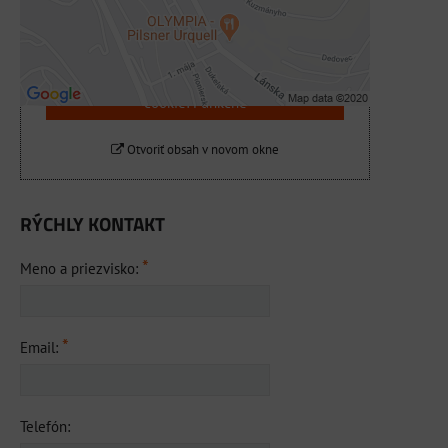
Povoliť tentokrát
Povoliť a zapamätať - súhlas s druhom
cookie: Funkčné
Otvoriť obsah v novom okne
RÝCHLY KONTAKT
*
Meno a priezvisko:
*
Email:
Telefón: