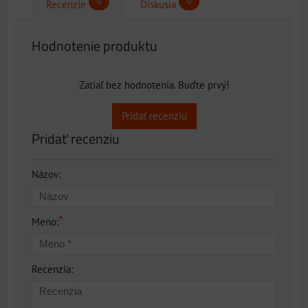
0
0
Recenzie
Diskusia
Hodnotenie produktu
Zatiaľ bez hodnotenia. Buďte prvý!
Pridať recenziu
Pridať recenziu
Názov:
*
Meno:
Recenzia: