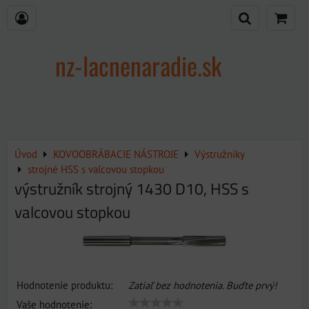
nz-lacnenaradie.sk
Úvod
KOVOOBRÁBACIE NÁSTROJE
Výstružníky
strojné HSS s valcovou stopkou
výstružník strojný 1430 D10, HSS s
valcovou stopkou
Hodnotenie produktu:
Zatiaľ bez hodnotenia. Buďte prvý!
Vaše hodnotenie: