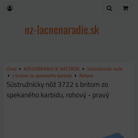
nz-lacnenaradie.sk
Úvod
KOVOOBRÁBACIE NÁSTROJE
Sústružnícke nože
s britom zo spekaného karbidu
Rohové
Sústružnícky nôž 3722 s britom zo
spekaného karbidu, rohový - pravý