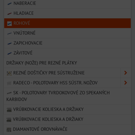
NABERACIE
HLADIACE
ROHOVÉ
VNÚTORNÉ
ZAPICHOVACIE
ZÁVITOVÉ
DRŽIAKY (NOŽE) PRE REZNÉ PLÁTKY
REZNÉ DOŠTIČKY PRE SÚSTRUŽENIE
RADECO - POLOTOVARY HSS SÚSTR. NOŽOV
SK - POLOTOVARY TVRDOKOVOVÉ ZO SPEKANÝCH
KARBIDOV
VRÚBKOVACIE KOLIESKA A DRŽIAKY
VRÚBKOVACIE KOLIESKA A DRŽIAKY
DIAMANTOVÉ OROVNÁVAČE