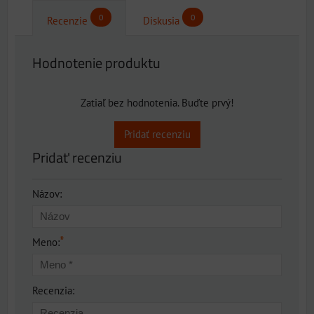
0
0
Recenzie
Diskusia
Hodnotenie produktu
Zatiaľ bez hodnotenia. Buďte prvý!
Pridať recenziu
Pridať recenziu
Názov:
*
Meno:
Recenzia: