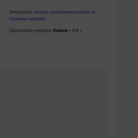
Dostupnosť:
označte požadovaný produkt zo
zoznamu variantov
Osobne
•
0 €
•