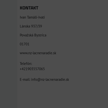
KONTAKT
Ivan Tamáši-Ivati
Lánska 937/39
Považská Bystrica
01701
www.nz-lacnenaradie.sk
Telefón:
+421903557065
E-mail: info@nz-lacnenaradie.sk