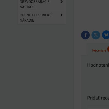
DREVOOBRÁBACIE
NÁSTROJE
RUČNÉ ELEKTRICKÉ
NÁRADIE
Bl
Twitter
Facebook
Recenzie
Hodnoteni
Pridať rec