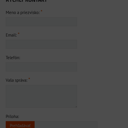
*
Meno a priezvisko:
*
Email:
Telefón:
*
Vaša správa:
Príloha: