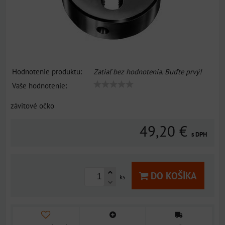
Hodnotenie produktu:
Zatiaľ bez hodnotenia. Buďte prvý!
Vaše hodnotenie:
závitové očko
49,20 €
s DPH
DO KOŠÍKA
ks