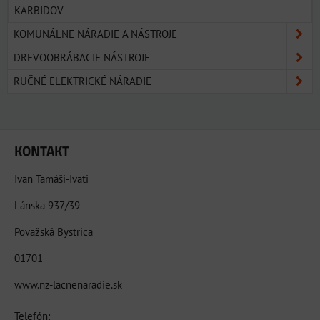
KARBIDOV
KOMUNÁLNE NÁRADIE A NÁSTROJE
DREVOOBRÁBACIE NÁSTROJE
RUČNÉ ELEKTRICKÉ NÁRADIE
KONTAKT
Ivan Tamáši-Ivati
Lánska 937/39
Považská Bystrica
01701
www.nz-lacnenaradie.sk
Telefón: