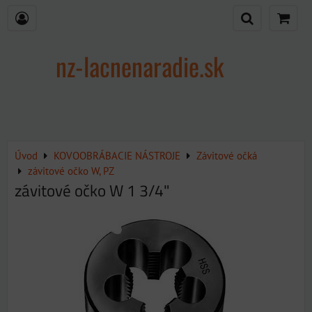
nz-lacnenaradie.sk
Úvod
KOVOOBRÁBACIE NÁSTROJE
Závitové očká
závitové očko W, PZ
závitové očko W 1 3/4"