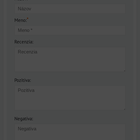
*
Meno:
Recenzia:
Pozitíva:
Negatíva: