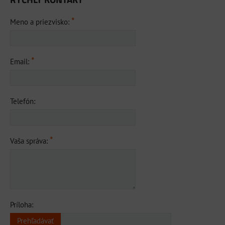
*
Meno a priezvisko:
*
Email:
Telefón:
*
Vaša správa:
Príloha: