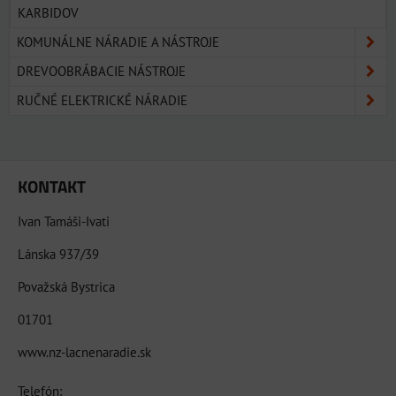
KARBIDOV
KOMUNÁLNE NÁRADIE A NÁSTROJE
DREVOOBRÁBACIE NÁSTROJE
RUČNÉ ELEKTRICKÉ NÁRADIE
KONTAKT
Ivan Tamáši-Ivati
Lánska 937/39
Považská Bystrica
01701
www.nz-lacnenaradie.sk
Telefón: