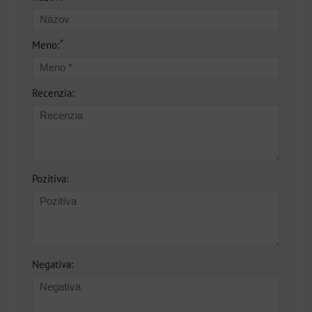
*
Meno:
Recenzia:
Pozitíva:
Negatíva: