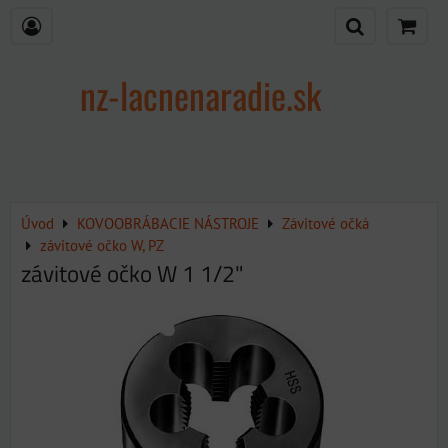
nz-lacnenaradie.sk
Úvod
KOVOOBRÁBACIE NÁSTROJE
Závitové očká
závitové očko W, PZ
závitové očko W 1 1/2"