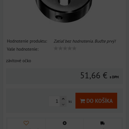
Hodnotenie produktu:
Zatiaľ bez hodnotenia. Buďte prvý!
Vaše hodnotenie:
závitové očko
51,66 €
s DPH
DO KOŠÍKA
ks