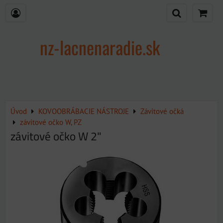
nz-lacnenaradie.sk
Úvod
KOVOOBRÁBACIE NÁSTROJE
Závitové očká
závitové očko W, PZ
závitové očko W 2"