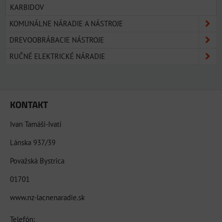
KARBIDOV
KOMUNÁLNE NÁRADIE A NÁSTROJE
DREVOOBRÁBACIE NÁSTROJE
RUČNÉ ELEKTRICKÉ NÁRADIE
KONTAKT
Ivan Tamáši-Ivati
Lánska 937/39
Považská Bystrica
01701
www.nz-lacnenaradie.sk
Telefón: