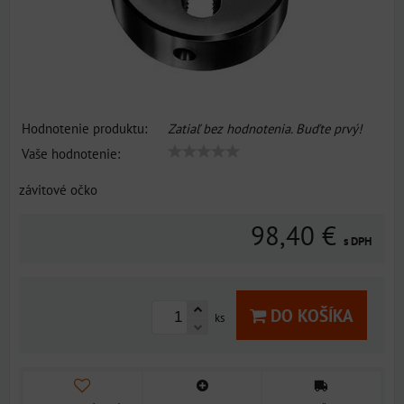
Hodnotenie produktu:
Zatiaľ bez hodnotenia. Buďte prvý!
Vaše hodnotenie:
závitové očko
98,40 €
s DPH
DO KOŠÍKA
ks