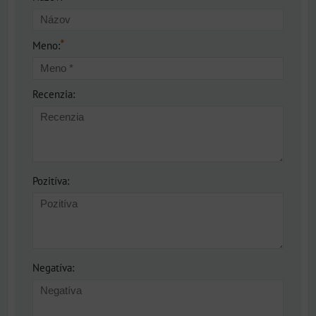
*
Meno:
Recenzia:
Pozitíva:
Negatíva: