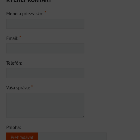
*
Meno a priezvisko:
*
Email:
Telefón:
*
Vaša správa:
Príloha: