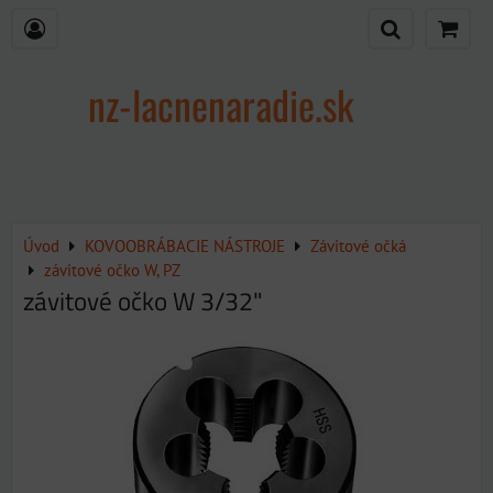
nz-lacnenaradie.sk
Úvod
KOVOOBRÁBACIE NÁSTROJE
Závitové očká
závitové očko W, PZ
závitové očko W 3/32"