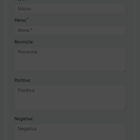
*
Meno:
Recenzia:
Pozitíva:
Negatíva: