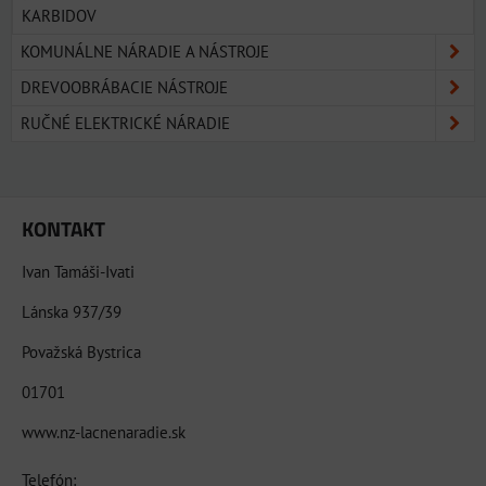
KARBIDOV
KOMUNÁLNE NÁRADIE A NÁSTROJE
DREVOOBRÁBACIE NÁSTROJE
RUČNÉ ELEKTRICKÉ NÁRADIE
KONTAKT
Ivan Tamáši-Ivati
Lánska 937/39
Považská Bystrica
01701
www.nz-lacnenaradie.sk
Telefón: