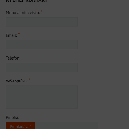
*
Meno a priezvisko:
*
Email:
Telefón:
*
Vaša správa:
Príloha: