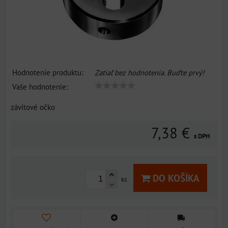
Hodnotenie produktu:
Zatiaľ bez hodnotenia. Buďte prvý!
Vaše hodnotenie:
závitové očko
7,38 €
s DPH
DO KOŠÍKA
ks